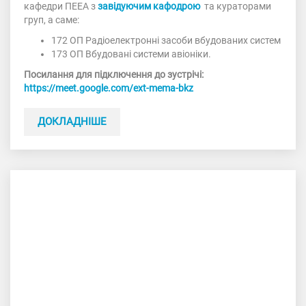
кафедри ПЕЕА з
завідуючим кафодрою
та кураторами
груп, а саме:
172 ОП Радіоелектронні засоби вбудованих систем
173 ОП Вбудовані системи авіоніки.
Посилання для підключення до зустрічі:
https://meet.google.com/ext-mema-bkz
ДОКЛАДНІШЕ